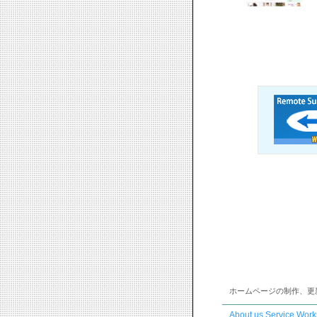
ホームページの制作、更
About us
Service
Work