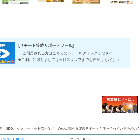
[リモート接続サポートツール]
← ご利用される方はこちらのバナーをクリックください!!
★ご利用に際しましては当社スタッフまでお声がけください。
新、SEO、インターネット広告など、Webに関する運営サポート全般を行っている池袋の
s
News
Contact
〒170-0013